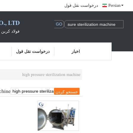
Persian
درخواست نقل قول
., LTD
فولاد کربن 
اخبار
درخواست نقل قول
high pressure sterilization machine
chine