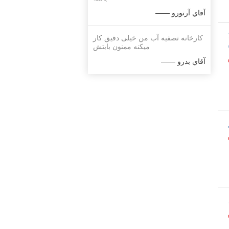
—— آقاي آرتورو
کارخانه تصفیه آب من خیلی دقیق کار
میکنه ممنون بابتش
—— آقاي بدرو