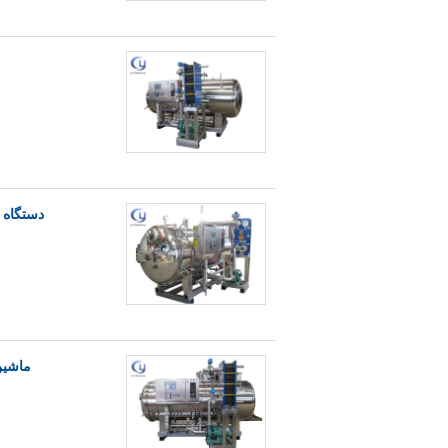
دستگاه است
ماشین است