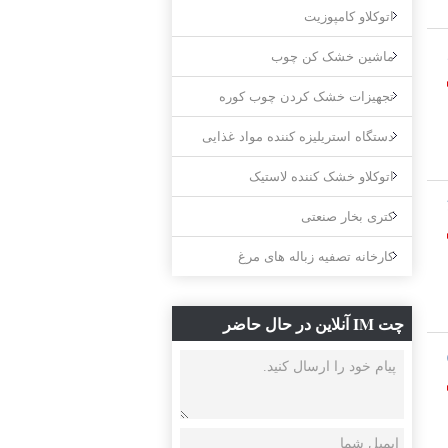
اتوکلاو کامپوزیت
ماشین خشک کن چوب
تجهیزات خشک کردن چوب کوره
دستگاه استریلیزه کننده مواد غذایی
اتوکلاو خشک کننده لاستیک
کتری بخار صنعتی
کارخانه تصفیه زباله های مرغ
چت IM آنلاین در حال حاضر