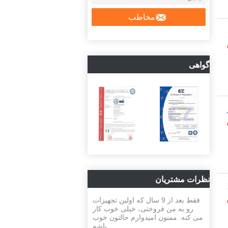
مخاطب
گواهی
نظرات مشتریان
فقط بعد از 9 سال که اولین تجهیزات
رو به من فروختی، خیلی خوب کار
می کنه. ممنون اميدوارم حالتون خوب
باشه