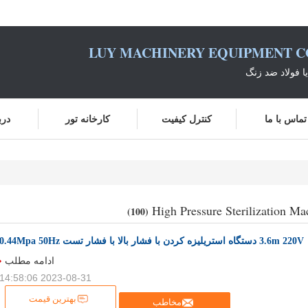
LUY MACHINERY EQUIPMENT CO
یا فولاد ضد زنگ
تماس با ما
کنترل کیفیت
کارخانه تور
درب
High Pressure Sterilization Ma
(100)
3.6m 220V دستگاه استریلیزه کردن با فشار بالا با فشار تست 0.44Mpa 50Hz
ادامه مطلب
2023-08-31 14:58:06
بهترین قیمت
مخاطب