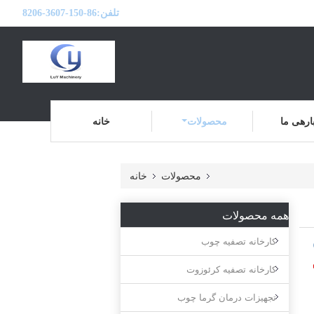
تلفن:
86-150-3607-8206
ارهی ما
محصولات
خانه
محصولات
خانه
همه محصولات
کارخانه تصفیه چوب
کارخانه تصفیه کرئوزوت
تجهیزات درمان گرما چوب