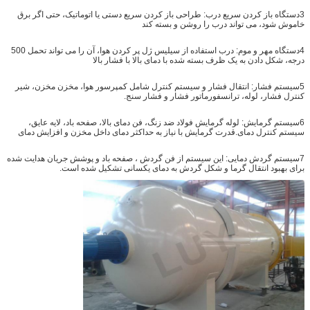
3دستگاه باز کردن سریع درب: طراحی باز کردن سریع دستی یا اتوماتیک، حتی اگر برق
خاموش شود، می تواند درب را روشن و بسته کند
4دستگاه مهر و موم: درب استفاده از سیلیس ژل پر کردن هوا، آن را می تواند تحمل 500
درجه، شکل دادن به یک ظرف بسته شده با دمای بالا با فشار بالا
5سیستم فشار: انتقال فشار و سیستم کنترل شامل کمپرسور هوا، مخزن مخزن، شیر
کنترل فشار، لوله، ترانسفورماتور فشار و فشار سنج.
6سیستم گرمایش: لوله گرمایش فولاد ضد زنگ، فن دمای بالا، صفحه باد، لایه عایق،
سیستم کنترل دمای.قدرت گرمایش با نیاز به حداکثر دمای داخل مخزن و افزایش دمای
7سیستم گردش دمایی: این سیستم از فن گردش ، صفحه باد و پوشش جریان هدایت شده
برای بهبود انتقال گرما و شکل گردش به دمای یکسانی تشکیل شده است.