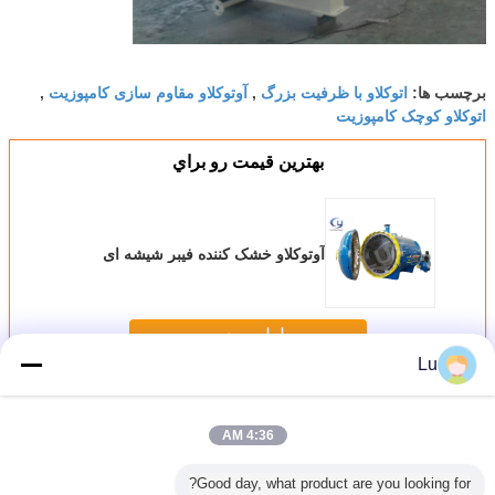
اتوکلاو با ظرفیت بزرگ
آوتوکلاو مقاوم سازی کامپوزیت
برچسب ها:
,
,
اتوکلاو کوچک کامپوزیت
بهترين قيمت رو براي
آوتوکلاو خشک کننده فیبر شیشه ای
ادامه هید
Lu
اتوکلاو کامپوزیت
بیش
4:36 AM
Good day, what product are you looking for?