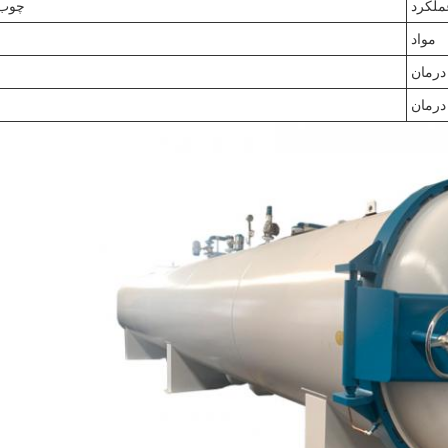
ملکرد
چوب 
مواد
رمان
درمان