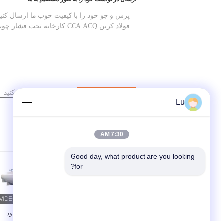
مخاطب
Lu
7:30 AM
Good day, what product are you looking 
for?
Q345R کارخانه تصفیه
طبق گزارش "دود