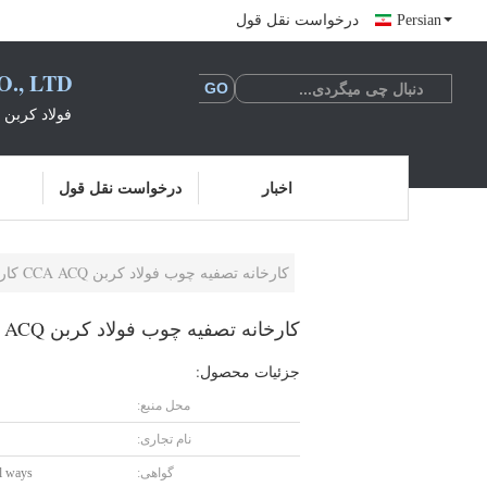
Persian
درخواست نقل قول
., LTD
فولاد کربن 
اخبار
درخواست نقل قول
کارخانه تصفیه چوب فولاد کربن CCA ACQ کارخانه تحت فشار چوب تانالیت
کارخانه تصفیه چوب فولاد کربن CCA ACQ کارخانه تحت فشار چوب تانالیت
جزئیات محصول:
محل منبع:
نام تجاری:
گواهی:
l ways