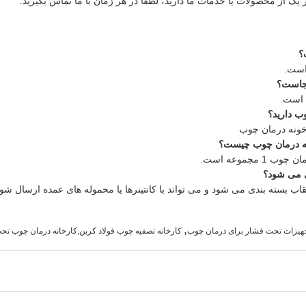
 یک از محصولات یا خدمات ما دارید، لطفاً در هر زمان با ما تماس بگیرید.
؟
جاست؟
 است.
ب دارید؟
خونه درمان چوب
نه درمان چوب چیست؟
جموعه است.
ی می شود؟
اب بسته بندی می شود و می تواند با کانتینرها یا محموله های عمده ارسال شود
,
جهیزات تحت فشار برای درمان چوب
کارخانه تصفیه چوب فولاد کربن,کارخانه درمان چوب ت