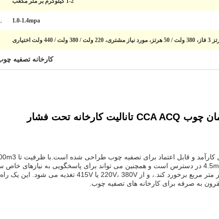
1-2 کیلوگرم بر متر مکعب
ن
1.0-1.4mpa
کارخانه تصفیه چوب
کارخانه تحت فشار
1.2m، 1.5m، 1.8m، 2m، 2.5m، 3.2m و 4.5m در دسترس است و همچنین می تواند برای پاسخگویی ب
است تا با مواد شیمیایی تا 2 کیلوگرم در هر متر مربع برخورد کن
قرون به صرفه برای کارخانه های تصفیه چوب.