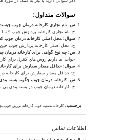
اگر سوالی دارید یا نیاز به کمک در مورد هر
سوالات متداول:
س: نام تجاری کارخانه درمان چوب چیست
ج: نام تجاری کارخانه پردازش چوب LUY است.
سوال: محل اصلی کارخانه درمان چوب ک
ج: محل اصلی کارخانه پردازش چوب چین
س: چه نوع گواهی برای کارخانه درمان چو
جواب: ما داريم روش هاي کنترل براي کار
سوال: حداقل مقدار سفارش برای کارخا
ج: حداقل مقدار سفارش برای کارخانه درمان چوب 1 م
س: کارخانه درمان چوب چگونه بسته بند
ج: کارخانه درمان چوب در بسته بندی بی نق
برچسب:
کارخانه تصفیه چوب,کارخانه تزریق چوب,ت
اطلاعات تماس
ارسال درخواست خود را به طور مستقیم به ما