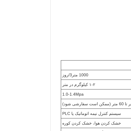
1000 متر3/روز
۱-۲ کیلوگرم در متر
1.0-1.4Mpa
سیستم کنترل نیمه اتوماتیک یا PLC
خشک کردن هوا، خشک کردن کوره