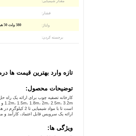
مقدار شیمیایی:
فشار:
ولتاژ:
380 ولت 50 هرتز 3 فاز، 380 ولت / 50 هرتز، مورد نیاز مشتری، 220 ولت / 380 ولت / 440 ولت اختیاری
برجسته کردن:
تازه وارد بهترین قیمت ها درمان چوب CCA ACQ تانالیت 
توضیحات محصول:
ارائه یک سرویس قابل اعتماد، کارآمد و م
ویژگی ها: