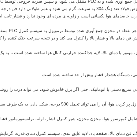
تنظیم می شود. لوله گرمایش الکتریکی مخصوص فولاد ضد زنگ 304 به سرعت گرم می شود و
 خاصدمای هوا یکسانی است و زاویه ی مرده ای وجود ندارد و فشار ثابت ا
روش خنک کننده آ
 دمای بالا و فشار بالا را کنترل می کند و در نتیجه سرعت خنک کننده را کن
ور با دمای بالا، لایه جداکننده حرارتی کانال هوا ساخته شده است تا به یک مخ
 فن دمای بالا، صفحه باد، لایه عایق بندی، سیستم کنترل دمای.قدرت گرمایش 