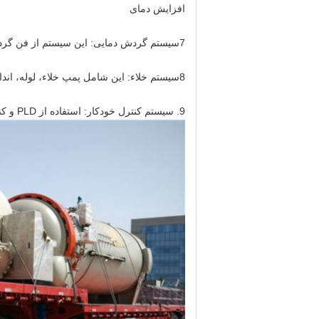
افزایش دمای
7سیستم گردش دمایی: این سیستم از فن گردش ، صفحه باد و پوشش جریان هدایت شده برای بهبود انتقال گرما و شکل گردش به دمای یکسانی تشکیل شده است.
8سیستم خلاء: این شامل پمپ خلاء، لوله، اندازه گیری خلاء، خلاء دره، برای تامین حالت خلاء از مواد ترکیبی است
9. سیستم کنترل خودکار: استفاده از PLD و کنترل مبهم، برای تحقق فشار، دمای، خنک سازی و غیره در کل فرآیند کنترل دقیق بالا و در زمان ثبت