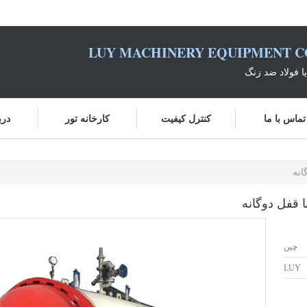
LUY MACHINERY EQUIPMENT CO
یا فولاد ضد زنگ
تماس با ما
کنترل کیفیت
کارخانه تور
درب
انه
با قفل دوگانه
چین
LUY